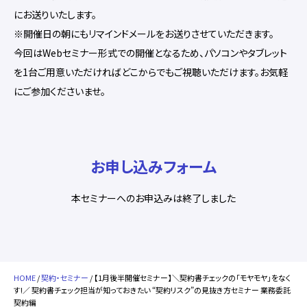
にお送りいたします。
※開催日の朝にもリマインドメールをお送りさせていただきます。
今回はWebセミナー形式での開催となるため、パソコンやタブレット
を1台ご用意いただければどこからでもご視聴いただけます。お気軽
にご参加くださいませ。
お申し込みフォーム
本セミナーへのお申込みは終了しました
HOME
/
契約・セミナー
/ 【1月後半開催セミナー】＼契約書チェックの「モヤモヤ」をなく
す!／ 契約書チェック担当が知っておきたい “契約リスク”の見抜き方セミナー 業務委託
契約編