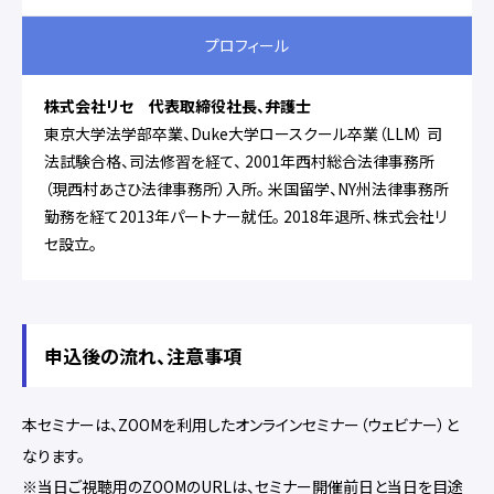
プロフィール
株式会社リセ 代表取締役社長、弁護士
東京大学法学部卒業、Duke大学ロースクール卒業（LLM） 司
法試験合格、司法修習を経て、 2001年西村総合法律事務所
（現西村あさひ法律事務所）入所。 米国留学、NY州法律事務所
勤務を経て2013年パートナー就任。 2018年退所、株式会社リ
セ設立。
申込後の流れ、注意事項
本セミナーは、ZOOMを利用したオンラインセミナー（ウェビナー）と
なります。
※当日ご視聴用のZOOMのURLは、セミナー開催前日と当日を目途