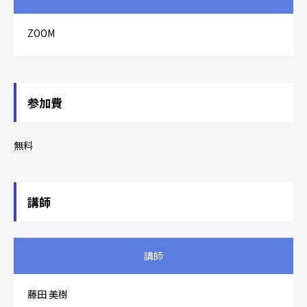
ZOOM
参加費
無料
講師
講師
藤田 美樹