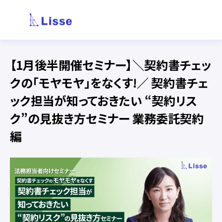
【1月後半開催セミナー】＼契約書チェッ
クの「モヤモヤ」をなくす!／ 契約書チェ
ック担当が知っておきたい “契約リス
ク”の見抜き方セミナー 業務委託契約
編