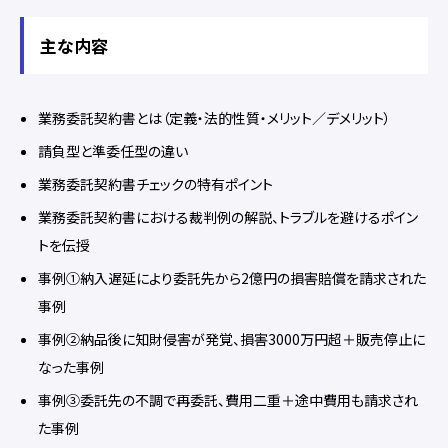
主な内容
業務委託契約書とは（定義・法的性質・メリット／デメリット）
請負型と準委任型の違い
業務委託契約書チェックの特有ポイント
業務委託契約書における裁判例の解説、トラブルを避けるポイン
トを伝授
事例①納入遅延により委託先から2億円の損害賠償を請求された
事例
事例②納品後に知財侵害が発覚、損害3000万円超＋販売停止に
なった事例
事例③委託先の不調で再委託、費用二重＋途中費用も請求され
た事例