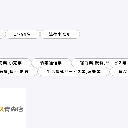
1～99名
法律事務所
売業,小売業
情報通信業
宿泊業,飲食,サービス業
医療,福祉,教育
生活関連サービス業,娯楽業
食品