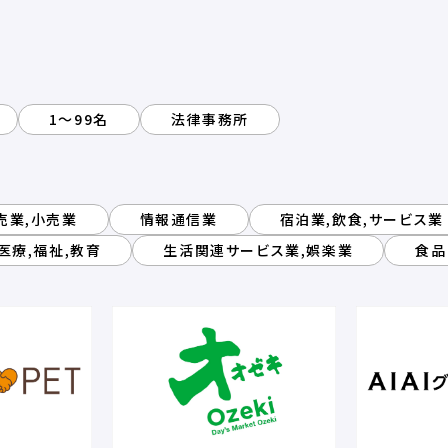
1～99名
法律事務所
売業,小売業
情報通信業
宿泊業,飲食,サービス業
医療,福祉,教育
生活関連サービス業,娯楽業
食品