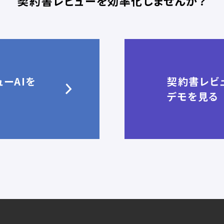
契約書レビューを効率化しませんか？
ーAIを
契約書レビュ
デモを見る