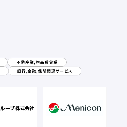
不動産業,物品賃貸業
銀行,金融,保険関連サービス