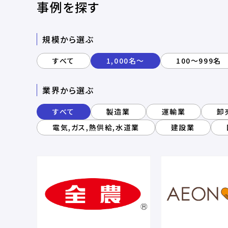
事例を探す
規模から選ぶ
すべて
1,000名～
100～999名
業界から選ぶ
すべて
製造業
運輸業
卸
電気,ガス,熱供給,水道業
建設業