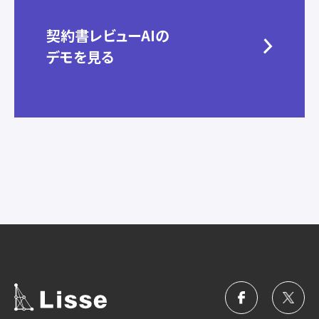
契約書レビューAIの
デモを見る