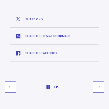
SHARE ON X
SHARE ON Hatena BOOKMARK
SHARE ON FACEBOOK
LIST