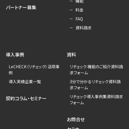
機能
パートナー募集
料金
FAQ
資料請求
導入事例
資料
LeCHECK（リチェック）活用事
リチェック 機能のご紹介資料請
例
求フォーム
導入実績企業一覧
3分で分かるリチェック資料請
求フォーム
リチェック導入事例集資料請求
契約コラム・セミナー
フォーム
お問合せ
セミナー