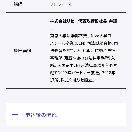
講師
プロフィール
株式会社リセ 代表取締役社長、弁護
士
東京大学法学部卒業、Duke大学ロー
スクール卒業（LLM） 司法試験合格、司
藤田 美樹
法修習を経て、 2001年西村総合法律
事務所（現西村あさひ法律事務所）入
所。 米国留学、NY州法律事務所勤務を
経て2013年パートナー就任。 2018年
退所、株式会社リセ設立。
申込後の流れ