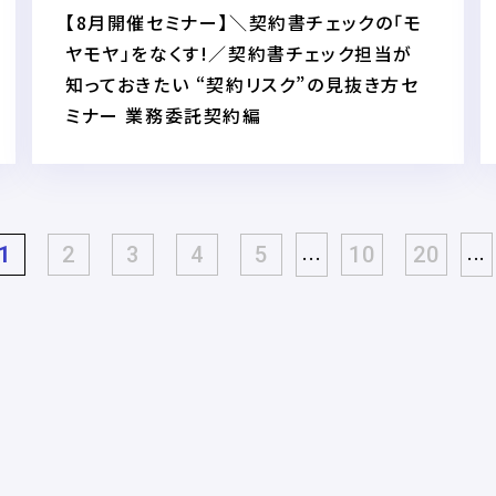
【8月開催セミナー】＼契約書チェックの「モ
ヤモヤ」をなくす!／契約書チェック担当が
知っておきたい “契約リスク”の見抜き方セ
ミナー 業務委託契約編
...
...
1
2
3
4
5
10
20