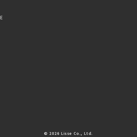
E
© 2026 Lisse Co., Ltd.