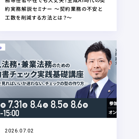
務専任者不在でも大丈夫！生成AI時代の契
約実務解説セミナー ～契約業務の不安と
工数を削減する方法とは？～
2026.07.02