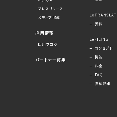
プレスリリース
LeTRANSLAT
メディア掲載
資料
採用情報
LeFILING
採用ブログ
コンセプト
機能
パートナー募集
料金
FAQ
資料請求