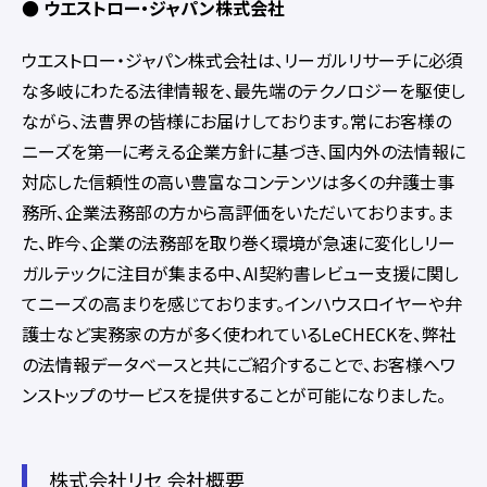
● ウエストロー・ジャパン株式会社
ウエストロー・ジャパン株式会社は、リーガルリサーチに必須
な多岐にわたる法律情報を、最先端のテクノロジーを駆使し
ながら、法曹界の皆様にお届けしております。常にお客様の
ニーズを第一に考える企業方針に基づき、国内外の法情報に
対応した信頼性の高い豊富なコンテンツは多くの弁護士事
務所、企業法務部の方から高評価をいただいております。ま
た、昨今、企業の法務部を取り巻く環境が急速に変化しリー
ガルテックに注目が集まる中、AI契約書レビュー支援に関し
てニーズの高まりを感じております。インハウスロイヤーや弁
護士など実務家の方が多く使われているLeCHECKを、弊社
の法情報データベースと共にご紹介することで、お客様へワ
ンストップのサービスを提供することが可能になりました。
株式会社リセ 会社概要