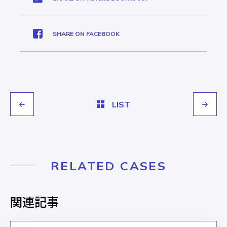
SHARE ON FACEBOOK
LIST
RELATED CASES
関連記事