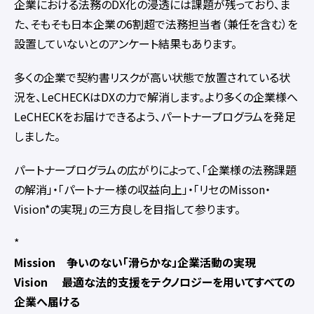
企業における法務のDX化の浸透には課題が残っており、ま
た、そもそも日本企業の6割超で法務担当者（兼任を含む）を
設置していないとのアンケート結果もあります。
多くの企業で契約書リスクが高い状態で放置されている状
況を、LeCHECKはDXの力で解消します。より多くの企業様へ
LeCHECKをお届けできるよう、パートナープログラムを発足
しました。
パートナープログラムの広がりによって、「企業様の法務課題
の解消」・「パートナー様の収益向上」・「リセのMisson・
Vision*の実現」の三方良しを目指して参ります。
*
Mission 争いのない「滑らかな」企業活動の実現
Vision 最適な法的支援をテクノロジーを用いてすべての
企業へ届ける