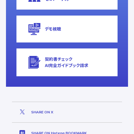
デモ視聴
契約書チェック
AI完全ガイドブック請求
SHARE ON X
SHARE ON Hatena BOOKMARK