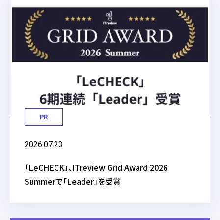
PR
2026.07.23
「LeCHECK」、ITreview Grid Award 2026
Summerで「Leader」を受賞