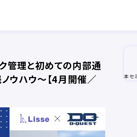
ク管理と初めての内部通
ノウハウ〜【4月開催／
本セ