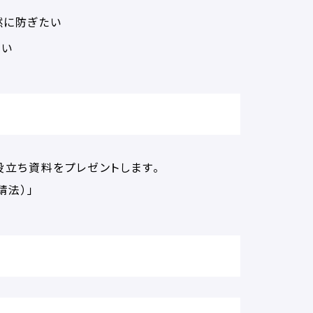
然に防ぎたい
たい
立ち資料をプレゼントします。
請法）」