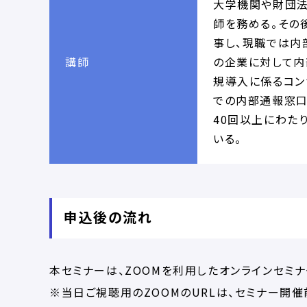
大学機関や財団法
師を務める。その
事し、現職では内
講師
の企業に対して内
規導入に係るコン
での内部通報窓口
40回以上にわた
いる。
申込後の流れ
本セミナーは、ZOOMを利用したオンラインセミナ
※当日ご視聴用のZOOMのURLは、セミナー開