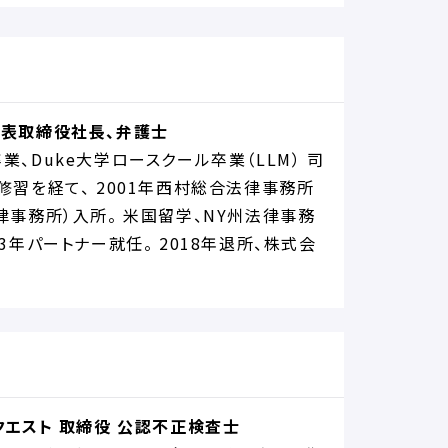
表取締役社長、弁護士
、Duke大学ロースクール卒業（LLM） 司
修習を経て、 2001年西村総合法律事務所
律事務所）入所。 米国留学、NY州法律事務
3年パートナー就任。 2018年退所、株式会
クエスト 取締役 公認不正検査士