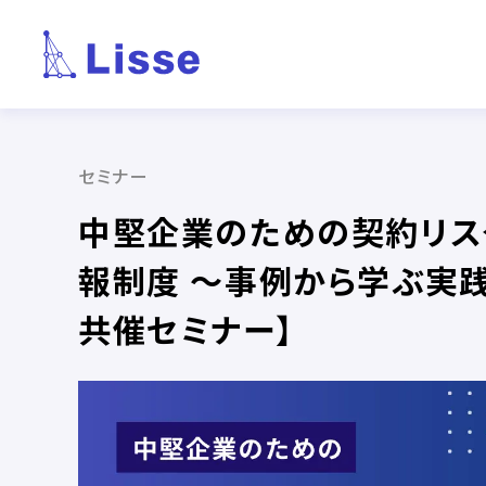
セミナー
中堅企業のための契約リス
報制度 〜事例から学ぶ実践
共催セミナー】