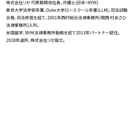
株式会社リセ 代表取締役社長、弁護士(日本・NY州)
東京大学法学部卒業、Duke大学ロースクール卒業(LLM)、司法試験
合格、司法修習を経て、2001年西村総合法律事務所(現西 村あさひ
法律事務所)入所。
米国留学、NY州法律事務所勤務を経て2013年パートナー就任。
2018年退所、株式会社リセ設立。