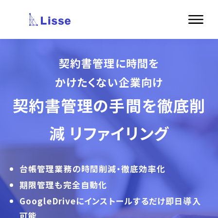
契約書管理に時間を
かけたくない企業向け
契約書管理の手間を徹底削
減
リファイリング
台帳管理業務の時間削減・徹底効率化
期限管理も完全自動化
GoogleDriveにインストールするだけ即日導入
可能