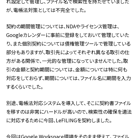
れ設定して管理し、ファイル名で検索性を持たせていました
が、電帳法対策としては不完全でした。
契約の期間管理については、NDAやライセンス管理は、
Googleカレンダーに事前に登録をしておいて管理していた
り、また個別契約については債権管理ツールで管理している
部分もありますが、取引先によってそれぞれ異なる取引の仕
方がある関係で、一元的な管理になっていませんでした。取
引の金額と契約期間については、金額については特に何も
対応をしておらず、期間については、ファイル名に期間を入力
するくらいでした。
別途、電帳法対応システムを導入して、そこに契約書ファイル
を移すのは非常にハードルが高いので、検索性の確保を適法
に対応するために今回、LeFILINGを契約しました。
今回はGoogle Workspace環境をそのまま使えて、ファイル