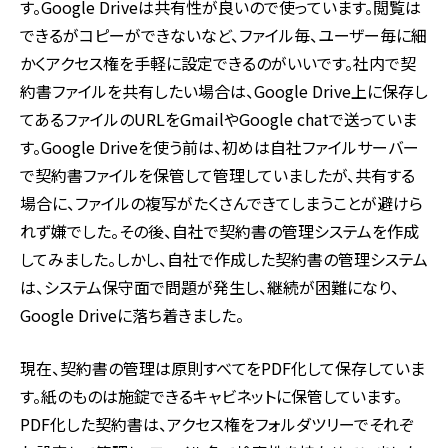
す。Google Driveは共有性が良いので使っています。閲覧は
できるがコピーができないなど、ファイル毎、ユーザー毎に細
かくアクセス権を手軽に設定できるのがいいです。社内で契
約書ファイルを共有したい場合は、Google Drive上に保存し
てあるファイルのURLをGmailやGoogle chatで送っていま
す。Google Driveを使う前は、初めは自社ファイルサーバー
で契約書ファイルを保管して管理していましたが、共有する
場合に、ファイルの複写がたくさんできてしまうことが避けら
れず嫌でした。その後、自社で契約書の管理システムを作成
してみました。しかし、自社で作成した契約書の管理システム
は、システム保守面で問題が発生し、継続が困難になり、
Google Driveに落ち着きました。
現在、契約書の管理は原則すべてをPDF化して保存していま
す。紙のものは施錠できるキャビネットに保管しています。
PDF化した契約書は、アクセス権をフォルダツリーでそれぞ