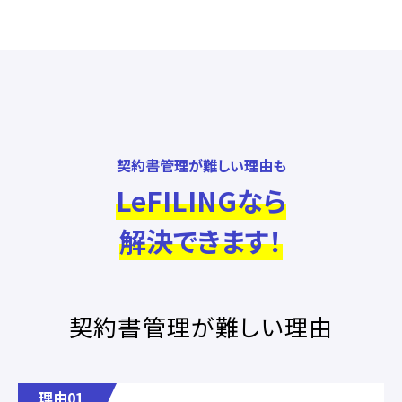
契約書管理が難しい理由も
LeFILINGなら
解決できます！
契約書管理が難しい理由
理由01