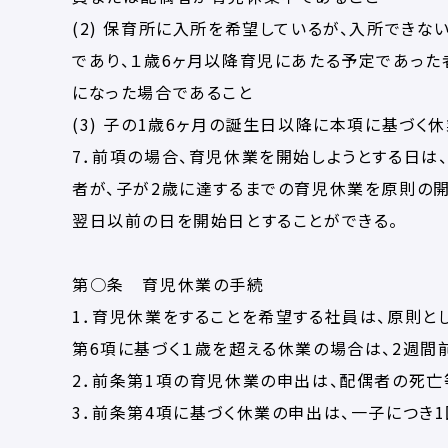
(2) 保育所に入所を希望しているが、入所でき
であり、１歳6ヶ月以降育児にあたる予定であった
になった場合であること
(3) 子の1歳6ヶ月の誕生日以降に本項に基づく
7．前項の場合、育児休業を開始しようとする日は
者が、子が2歳に達するまでの育児休業を原則の
翌日以前の日を開始日とすることができる。
第○条 育児休業の手続
1．育児休業をすることを希望する社員は、原則と
第6項に基づく１歳を超える休業の場合は、2週間前
2．前条第1項の育児休業の申出は、配偶者の死亡
3．前条第4項に基づく休業の申出は、一子につき1