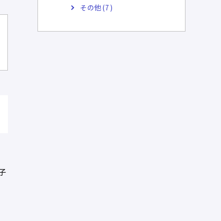
その他(7)
子