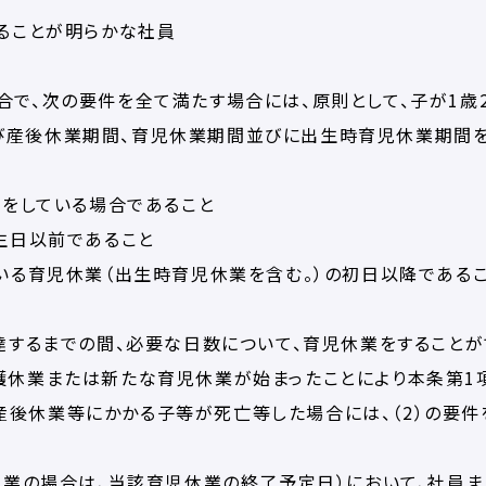
することが明らかな社員
合で、次の要件を全て満たす場合には、原則として、子が1歳
び産後休業期間、育児休業期間並びに出生時育児休業期間
業をしている場合であること
誕生日以前であること
ている育児休業（出生時育児休業を含む。）の初日以降である
に達するまでの間、必要な日数について、育児休業をすることが
護休業または新たな育児休業が始まったことにより本条第1
産後休業等にかかる子等が死亡等した場合には、（2）の要件
児休業の場合は、当該育児休業の終了予定日）において、社員ま