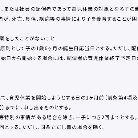
ない、または社員の配偶者であって育児休業の対象となる子の
者が、死亡、負傷、疾病等の事情により子を養育することが困
休業をしたことがないこと
、原則として子の1歳6ヶ月の誕生日応当日とする。ただし、配
開始日から開始する場合には、配偶者の育児休業終了予定日
して、育児休業を開始しようとする日の1ヶ月前（前条第4項及
）までに、申し出るものとする。
等特別の事情がある場合を除き、一子につき2回までとする。
回とする。ただし、同条ただし書の場合を除く。