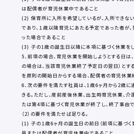
は配偶者が育児休業中であること
(2) 保育所に入所を希望しているが、入所でき
であり、１歳以降育児にあたる予定であった者が、
った場合であること
(3) 子の1歳の誕生日以降に本項に基づく休業を
5．前項の場合、育児休業を開始しようとする日は
の場合は、当該育児休業終了予定日の翌日）とする
を原則の開始日からする場合、配偶者の育児休業
6．次の要件を満たす社員は、1歳6ヶ月から2歳
きる。ただし、産前産後休業、出生時育児休業、介
たは第4項に基づく育児休業が終了し、終了事由
（2）の要件を満たせば足りる。
(1) 子の１歳6ヶ月の誕生日の前日（前項に基
員または配偶者が育児休業中であること