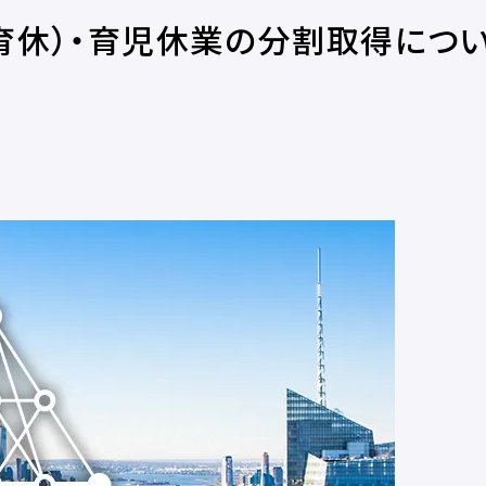
育休）・育児休業の分割取得につ