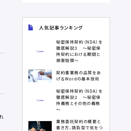
人気記事ランキング
秘密保持契約（NDA）を
徹底解説３ ～秘密保
持契約における期間と
損害賠償～
契約書業務の品質をあ
げるWordの基本技術
秘密保持契約（NDA）を
徹底解説２ ～秘密保
持義務とその他の義務
～
れ
業務委託契約の概要と
書き方、請負型で気をつ