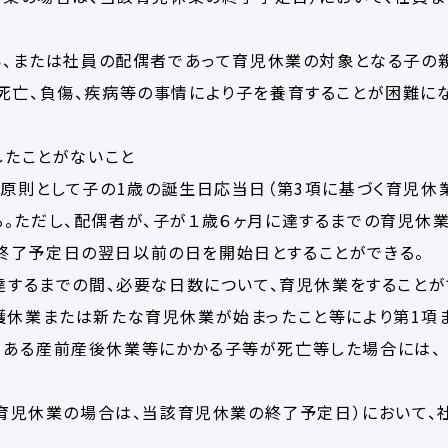
ない、または社員の配偶者であって育児休業の対象となる子の
死亡、負傷、疾病等の事情により子を養育することが困難に
したことがないこと
、原則として子の1歳の誕生日応当日（第3項に基づく育児休
。ただし、配偶者が、子が１歳６ヶ月に達するまでの育児休
終了予定日の翌日以前の日を開始日とすることができる。
に達するまでの間、必要な日数について、育児休業をすることが
護休業または新たな育児休業が始まったこと等により第1項
である産前産後休業等にかかる子等が死亡等した場合には、
づく育児休業の場合は、当該育児休業の終了予定日）において、