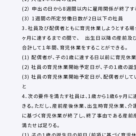
(2） 申出の日から8週間以内に雇用関係が終了
(3） 1週間の所定労働日数が2日以下の社員
3．社員及び配偶者ともに育児休業しようとする場
ヶ月に達するまでの間で、 出生日以降の産前及
合計して１年間、育児休業をすることができる。
(1) 配偶者が、子の1歳に達する日以前に育児休
(2) 社員の育児休業開始予定日が、子の１歳の
(3) 社員の育児休業開始予定日が、配偶者がし
と
4．次の要件を満たす社員は、1歳から1歳6ヶ月
きる。ただし、産前産後休業、出生時育児休業、介
に基づく育児休業が終了し、終了事由である産前
満たせば足りる。
(1) 子の１歳の誕生日の前日（前項に基づく育