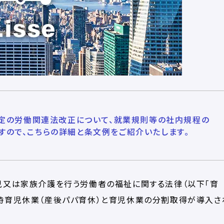
行予定の労働関連法改正について、就業規則等の社内規程の
ので、​​​​こちらの詳細と条文例をご紹介いたします。
育児又は家族介護を行う労働者の福祉に関する法律（以下「育
生時育児休業（産後パパ育休）と育児休業の分割取得が導入さ