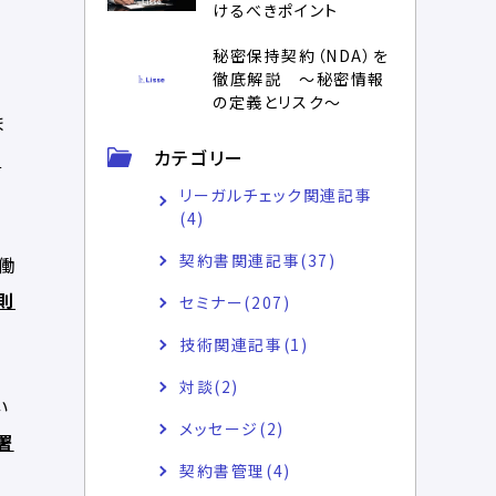
けるべきポイント
秘密保持契約（NDA）を
徹底解説 ～秘密情報
の定義とリスク～
ま
カテゴリー
分
リーガルチェック関連記事
(4)
契約書関連記事(37)
労働
則
セミナー(207)
技術関連記事(1)
対談(2)
い
メッセージ(2)
署
契約書管理(4)