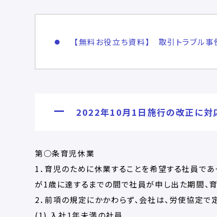
【無料お役立ち資料】 取引トラブル事
2022年10月1日施行の改正に
第○条育児休業
1．育児のために休業することを希望する社員であ
が1歳に達するまでの間で社員が申し出た期間、育
2．前項の規定にかかわらず、会社は、労使協定で
(1) 入社1年未満の社員