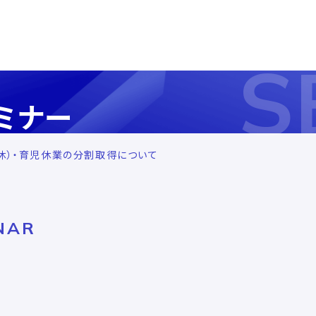
S
ミナー
休）・育児休業の分割取得について
NAR