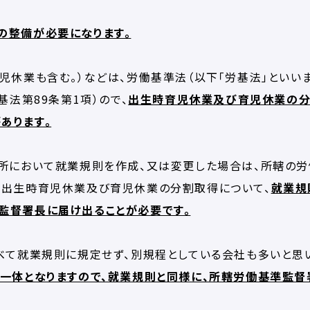
の整備が必要になります。
児休業も含む。）などは、労働基準法（以下「労基法」といい
基法第89条第1項）ので、
出生時育児休業及び育児休業の
あります。
おいて就業規則を作成、​​​​​​又は変更した場合は、所轄の
、出生時育児休業及び育児休業の分割取得について、
就業規
監督署長に届け出ることが必要です。
べて就業規則に規定せず、別規程としている会社も多いと思
一体となりますので、就業規則と同様に、所轄労働基準監督