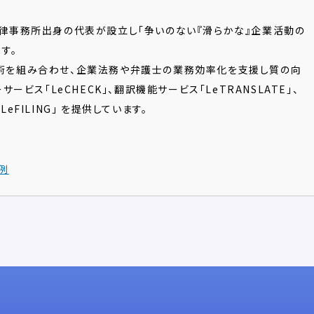
律事務所出身の代表が設立し「争いのない『滑らかな』企業活動の
す。
術を組み合わせ、企業法務や弁護士の業務効率化を支援し質の向
サービス「LeCHECK」、翻訳機能サービス「LeTRANSLATE」、
eFILING」 を提供しています。
事例