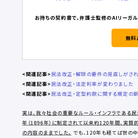
お持ちの契約書で、弁護士監修のAIリーガル
無料
<関連記事>
民法改正・解除の要件の見直しがされ
<関連記事>
民法改正・法定利率が変わりました
<関連記事>
民法改正・定型約款に関する規定の
実は、我々社会の重要なルール・インフラである民
年（1896年）に制定されて以来約120年間、実
の内容のままでした。
でも、120年も経てば世の