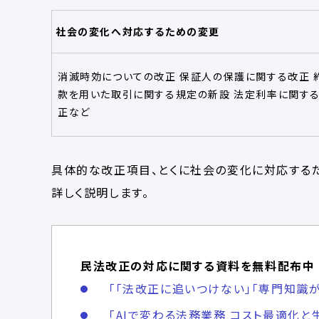
社会の変化へ対応するための変更
消滅時効についての改正 保証人の保護に関する改正 
款を用いた取引に関する規定の新設 法定利率に関す
正など
具体的な改正項目、とくに社会の変化に対応する
詳しく説明します。
民法改正の対応に関する資料を無料配布中
「「法改正に追いつけない」「専門知識が
「AIで変わる法務業務​ コスト最適化と