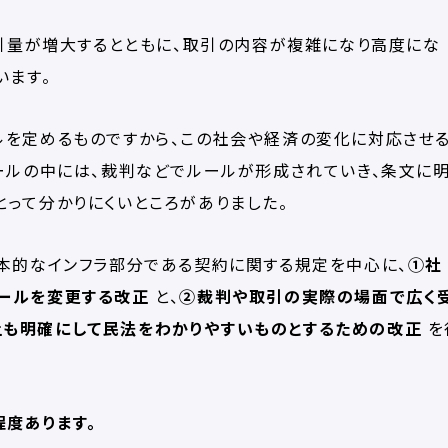
取引量が増大するとともに、取引の内容が複雑になり高度にな
います。
ルを定めるものですから、この社会や経済の変化に対応させ
ールの中には、裁判などでルールが形成されていき、条文に
って分かりにくいところがありました。
本的なインフラ部分である契約に関する規定を中心に、
①社
ルールを変更する改正
と、
②裁判や取引の実際の場面で広く
上も明確にして民法をわかりやすいものとするための改正
を
程度あります。