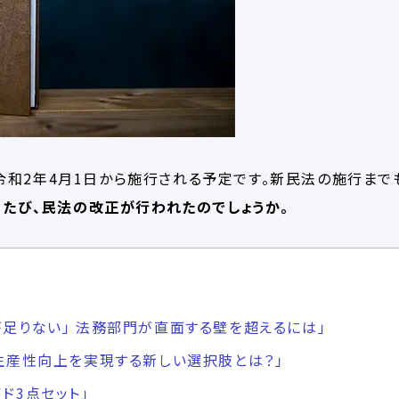
和2年4月1日から施行される予定です。新民法の施行まで
のたび、民法の改正が行われたのでしょうか。
足りない」​ 法務部門が直面する壁を超えるには」
生産性向上を実現する​新しい選択肢とは​？」
ド3点セット」