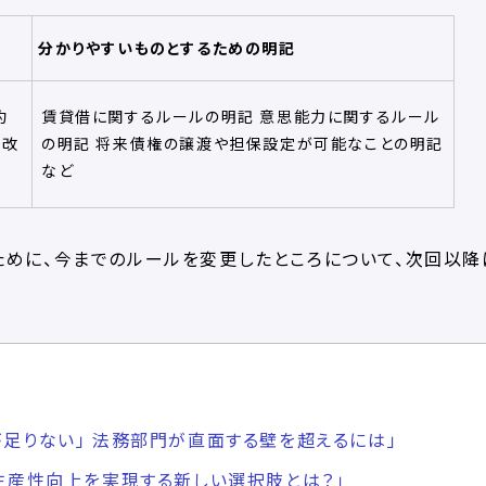
分かりやすいものとするための明記
約
賃貸借に関するルールの明記 意思能力に関するルール
る改
の明記 将来債権の譲渡や担保設定が可能なことの明記
など
ために、今までのルールを変更したところについて、次回以降
足りない」​ 法務部門が直面する壁を超えるには」
生産性向上を実現する​新しい選択肢とは​？」