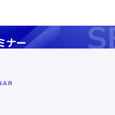
S
ミナー
NAR