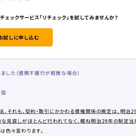
チェックサービス「リチェック」を試してみませんか？
お試しに申し込む
ました（債務不履行が軽微な場合）
新設
法、それも、契約・取引にかかわる債権関係の規定は、明治2
質的な見直しがほとんど行われてなく、概ね明治29年の制定当
中は色々変わります。