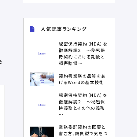
人気記事ランキング
秘密保持契約（NDA）を
徹底解説３ ～秘密保
持契約における期間と
も
損害賠償～
契約書業務の品質をあ
げるWordの基本技術
秘密保持契約（NDA）を
徹底解説２ ～秘密保
持義務とその他の義務
～
業務委託契約の概要と
書き方、請負型で気をつ