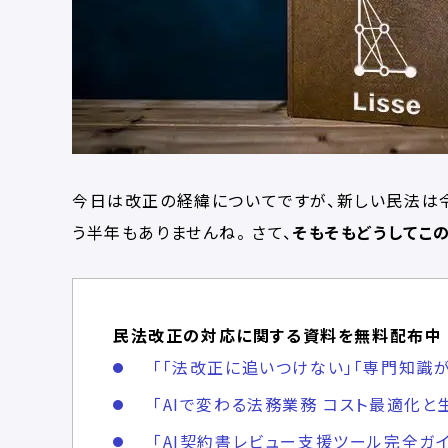
今日は改正の経緯についてですが、新しい民法は令
う半年もありませんね。 さて、
そもそもどうしてこ
民法改正の対応に関する資料を無料配布中
「「法改正に追いつけない」「専門知識が
「AIで変わる法務業務​ コスト最適化と
「AI契約書レビュー支援ツール完全ガイ