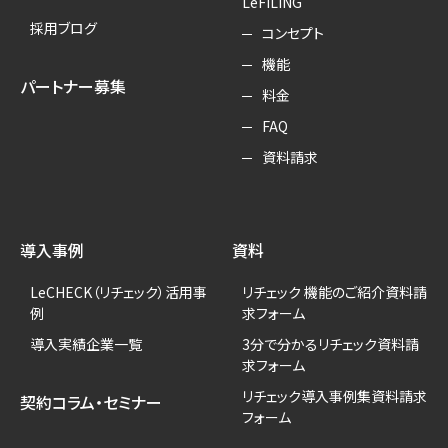
LeFILING
採用ブログ
コンセプト
機能
パートナー募集
料金
FAQ
資料請求
導入事例
資料
LeCHECK（リチェック）活用事
リチェック 機能のご紹介資料請
例
求フォーム
導入実績企業一覧
3分で分かるリチェック資料請
求フォーム
リチェック導入事例集資料請求
契約コラム・セミナー
フォーム