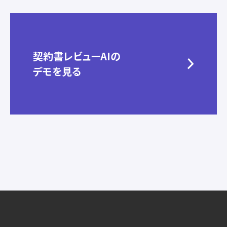
契約書レビューAIの
デモを見る