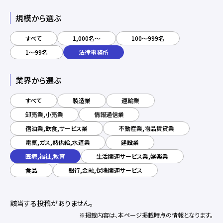
規模から選ぶ
すべて
1,000名～
100～999名
1～99名
法律事務所
業界から選ぶ
すべて
製造業
運輸業
卸売業,小売業
情報通信業
宿泊業,飲食,サービス業
不動産業,物品賃貸業
電気,ガス,熱供給,水道業
建設業
医療,福祉,教育
生活関連サービス業,娯楽業
食品
銀行,金融,保険関連サービス
該当する投稿がありません。
※掲載内容は、本ページ掲載時点の情報となります。