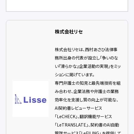
株式会社リセ
株式会社リセは、西村あさひ法律事
務所出身の代表が設立し「争いのな
い『滑らかな』企業活動の実現」をミッ
ションに掲げています。
専門弁護士の知見と最先端技術を組
み合わせ、企業法務や弁護士の業務
効率化を支援し質の向上が可能な、
AI契約書レビューサービス
「LeCHECK」、翻訳機能サービス
「LeTRANSLATE」、契約書のAI自動
管理サービス「LeFILING」 を提供して