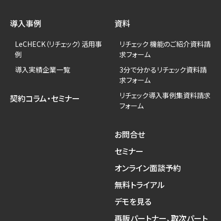
導入事例
資料
LeCHECK（リチェック）活用事
リチェック 機能のご紹介資料請
例
求フォーム
導入実績企業一覧
3分で分かるリチェック資料請
求フォーム
リチェック導入事例集資料請求
契約コラム・セミナー
フォーム
お問合せ
セミナー
オンライン面談予約
無料トライアル
デモを見る
再販パートナー、取次パート