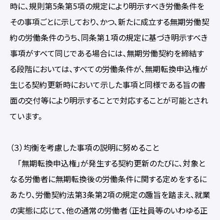
時に、規則第5条第5項の規定により明示すべき労働条件を
その事項ごとに示しており、かつ、新たに成立する無期労働契
約の労働条件のうち、同条第１項の規定に基づき明示すべき
事項がすべて同じである場合には、無期労働契約を締結す
る段階においては、すべての労働条件が、無期転換申込権が
生じる契約更新時において示した事項と同様である旨の書
面の交付等により明示することで対応することが可能とされ
ています。
（３）均衡を考慮した事項の説明に努めること
「無期転換申込権」が発生する契約更新のたびに、対象と
なる労働者に無期転換後の労働条件に関する定めをするに
あたり、労働契約法第3条第2項の規定の趣旨を踏まえ、就業
の実態に応じて、他の通常の労働者（正社員等のいわゆる正