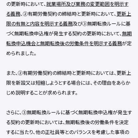
の更新時において、
就業場所及び業務の変更範囲を明示す
る義務
、②有期労働契約の締結時と更新時において、
更新上
限の有無と内容を明示する義務
及び③無期転換ルールに基
づく無期転換申込権が発生する契約の更新時において、
無期
転換申込機会と無期転換後の労働条件を明示する義務
が定
められました。
また、②有期労働契約の締結時と更新時においては、更新上
限を新設又は短縮しようとする場合には、その理由をあらか
じめ説明することが求められます。
さらに、③無期転換ルールに基づく無期転換申込権が発生す
る契約の更新時においては、無期転換後の労働条件を決定
するに当たり、他の正社員等とのバランスを考慮した事項の