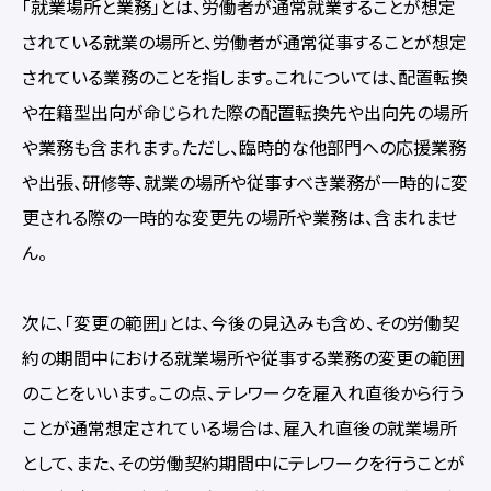
「就業場所と業務」とは、労働者が通常就業することが想定
されている就業の場所と、労働者が通常従事することが想定
されている業務のことを指します。これについては、配置転換
や在籍型出向が命じられた際の配置転換先や出向先の場所
や業務も含まれます。ただし、臨時的な他部門への応援業務
や出張、研修等、就業の場所や従事すべき業務が一時的に変
更される際の一時的な変更先の場所や業務は、含まれませ
ん。
次に、「変更の範囲」とは、今後の見込みも含め、その労働契
約の期間中における就業場所や従事する業務の変更の範囲
のことをいいます。この点、テレワークを雇入れ直後から行う
ことが通常想定されている場合は、雇入れ直後の就業場所
として、また、その労働契約期間中にテレワークを行うことが