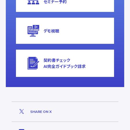
セミナー予約
デモ視聴
契約書チェック
AI完全ガイドブック請求
SHARE ON X