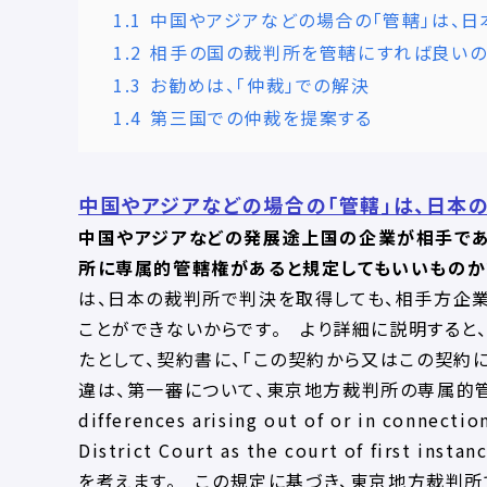
1.1
中国やアジアなどの場合の「管轄」は、日
1.2
相手の国の裁判所を管轄にすれば良いの
1.3
お勧めは、「仲裁」での解決
1.4
第三国での仲裁を提案する
中国やアジアなどの場合の「管轄」は、日本
中国やアジアなどの発展途上国の企業が相手であ
所に専属的管轄権があると規定してもいいものか？
は、日本の裁判所で判決を取得しても、相手方企
ことができないからです。 より詳細に説明すると
たとして、契約書に、「この契約から又はこの契約
違は、第一審について、東京地方裁判所の専属的管轄権に服する
differences arising out of or in connectio
District Court as the court of first in
を考えます。 この規定に基づき、東京地方裁判所