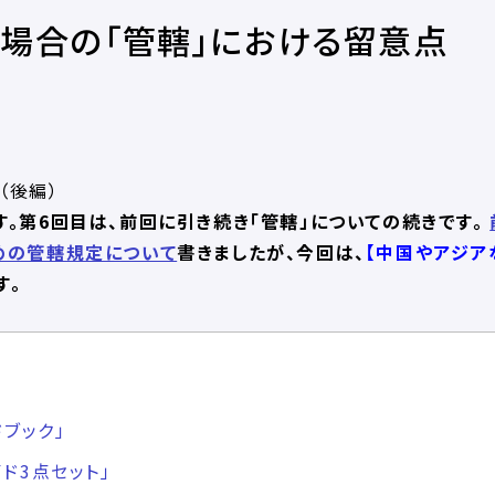
場合の「管轄」における留意点
（後編）
す。第6回目は、前回に引き続き「管轄」についての続きです。
めの管轄規定について
書きましたが、今回は、
【中国やアジア
す。
ドブック」
ド3点セット」