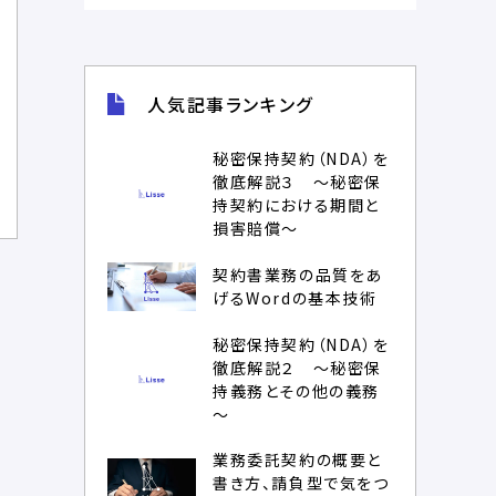
人気記事ランキング
秘密保持契約（NDA）を
徹底解説３ ～秘密保
持契約における期間と
損害賠償～
契約書業務の品質をあ
げるWordの基本技術
秘密保持契約（NDA）を
徹底解説２ ～秘密保
持義務とその他の義務
～
業務委託契約の概要と
書き方、請負型で気をつ