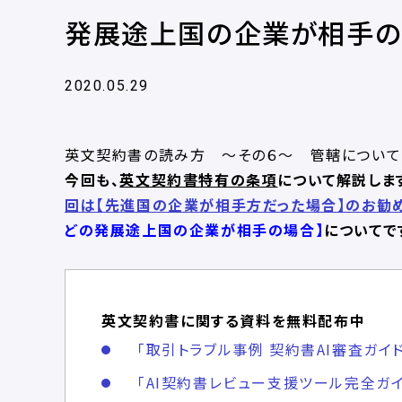
発展途上国の企業が相手の
2020.05.29
英文契約書の読み方 ～その６～ 管轄について
今回も、
英文契約書特有の条項
について解説しま
回は【先進国の企業が相手方だった場合】のお勧
どの発展途上国の企業が相手の場合】
についてで
英文契約書に関する資料を無料配布中
「取引トラブル事例 契約書AI審査ガイ
「AI契約書レビュー支援ツール完全ガイ