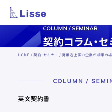
COLUMN / SEMINAR
契約コラム・セ
HOME
/
契約・セミナー
/ 発展途上国の企業が相手の場
COLUMN / SEMI
英文契約書