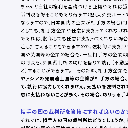
ちゃんと自社の権利を基礎づける証拠があれば勝
訴判決を得ることもあり得ます（但し、外交ルー
なりますので、日本国内の企業が相手方の場合に比
としても、相手方企業が任意に支払ってくれなけれ
であれば、勝訴しても任意に支払ってくれない場
差し押さえることもできますので、強制的に支払い
国や英国等の企業の場合も、一旦相手方の企業の
の判決を、外国裁判所の助けを借りて執行（不動
と）することができます。 そのため、相手方企業
やアジアの発展途上国等の企業が相手方の場合、
て、執行に協力してくれません。支払いを強制され
意に支払わないことが多く、その場合、取りうる手
相手の国の裁判所を管轄にすれば良いのか
それでは、
相手方の国の裁判所はどうでしょうか。