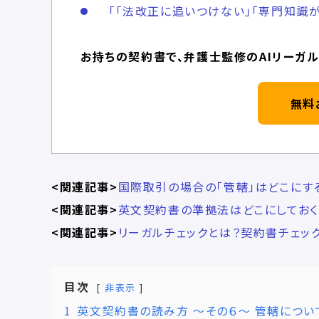
「「法改正に追いつけない」「専門知識が
お持ちの契約書で、弁護士監修のAIリーガル
無料
<関連記事>
国際取引の場合の「管轄」はどこにす
<関連記事>
英文契約書の準拠法はどこにしておく
<関連記事>
リーガルチェックとは？契約書チェッ
目次
非表示
1
英文契約書の読み方 ～その６～ 管轄につい