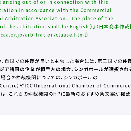
s arising out of or in connection with this
itration in accordance with the Commercial
l Arbitration Association. The place of the
e of the arbitration shall be English.）」（日本商事仲
caa.or.jp/arbitration/clause.html
）
い、自国での仲裁が良いと主張した場合には、第三国での仲
アジア諸国の企業が相手方の場合、シンガポールが選択され
る場合の仲裁機関については、シンガポールの
n Centre）やICC（International Chamber of Commerc
言は、これらの仲裁機関のHPに最新のおすすめ条文案が掲載