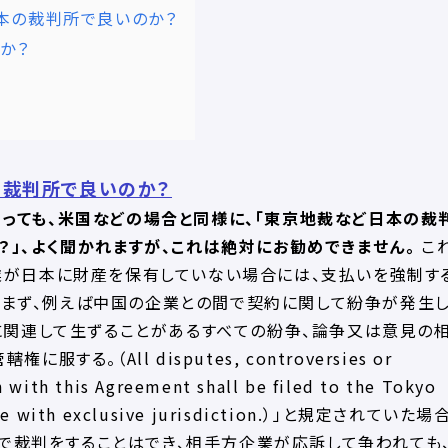
本の裁判所で良いのか？
か？
の裁判所で良いのか？
っても、米国などの場合と同様に、「
東京地裁など日本の裁
」、よく聞かれますが、これは絶対にお勧めできません。
こ
業が日本に財産を保有していない場合には、支払いを強制す
、まず、例えば中国の企業との間で契約に関して紛争が発生
に関連して生ずることがあるすべての紛争、論争又は意見の
。（All disputes, controversies or
n with this Agreement shall be filed to the Tokyo
stance with exclusive jurisdiction.）」と規定されていた場
で裁判をすることはでき、相手方企業が応訴して争われても