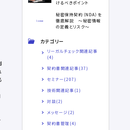
けるべきポイント
秘密保持契約（NDA）を
徹底解説 ～秘密情報
の定義とリスク～
カテゴリー
リーガルチェック関連記事
(4)
判
契約書関連記事(37)
れ
る
セミナー(207)
し
技術関連記事(1)
相
対談(2)
メッセージ(2)
合
契約書管理(4)
、