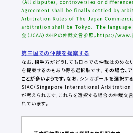
（All disputes, controversies or difference
Agreement shall be finally settled by arb
Arbitration Rules of The Japan Commercia
arbitration shall be Tokyo. The languag
会（JCAA）のHPの仲裁文言参照。
https://www.j
第三国での仲裁を提案する
なお、相手方がどうしても日本での仲裁はのめな
を提案するのもあり得る選択肢です。
その場合、
ことが多いようです。
なお、シンガポールを選択す
SIAC（Singapore International Arbitratio
が考えられます。これらを選択する場合の仲裁文
れています。