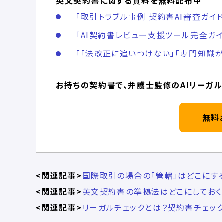
英文契約書に関する資料を無料配布中
「取引トラブル事例 契約書AI審査ガイ
「AI契約書レビュー支援ツール完全ガイ
「「法改正に追いつけない」「専門知識が
お持ちの契約書で、弁護士監修のAIリーガル
無料
<関連記事>
国際取引の場合の「管轄」はどこにす
<関連記事>
英文契約書の準拠法はどこにしておく
<関連記事>
リーガルチェックとは？契約書チェッ